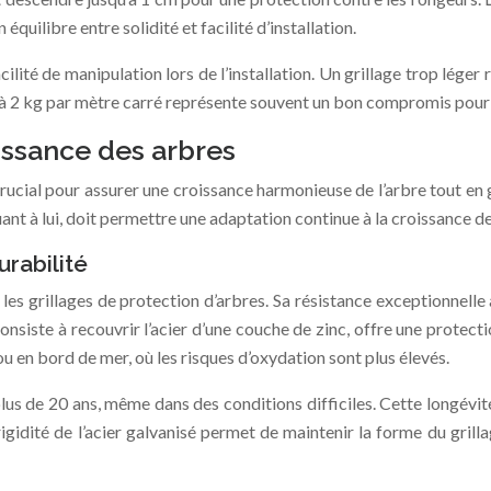
équilibre entre solidité et facilité d’installation.
cilité de manipulation lors de l’installation. Un grillage trop léger
 à 2 kg par mètre carré représente souvent un bon compromis pour 
issance des arbres
crucial pour assurer une croissance harmonieuse de l’arbre tout en 
quant à lui, doit permettre une adaptation continue à la croissance 
urabilité
es grillages de protection d’arbres. Sa résistance exceptionnelle 
onsiste à recouvrir l’acier d’une couche de zinc, offre une protect
 en bord de mer, où les risques d’oxydation sont plus élevés.
plus de 20 ans, même dans des conditions difficiles. Cette longévit
rigidité de l’acier galvanisé permet de maintenir la forme du grill