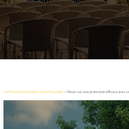
/
Evènements professionnels & publics
/ Miser sur une protection efficace avec un