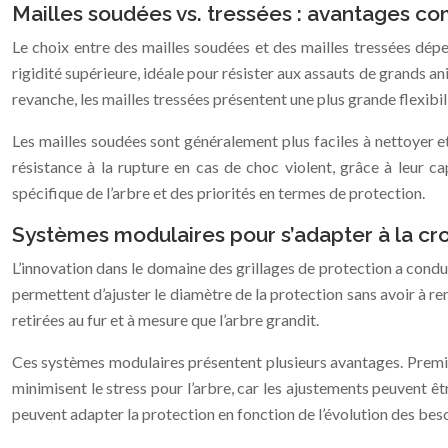
Mailles soudées vs. tressées : avantages co
Le choix entre des mailles soudées et des mailles tressées dépe
rigidité supérieure, idéale pour résister aux assauts de grands a
revanche, les mailles tressées présentent une plus grande flexibil
Les mailles soudées sont généralement plus faciles à nettoyer et
résistance à la rupture en cas de choc violent, grâce à leur c
spécifique de l’arbre et des priorités en termes de protection.
Systèmes modulaires pour s’adapter à la cr
L’innovation dans le domaine des grillages de protection a cond
permettent d’ajuster le diamètre de la protection sans avoir à r
retirées au fur et à mesure que l’arbre grandit.
Ces systèmes modulaires présentent plusieurs avantages. Premiè
minimisent le stress pour l’arbre, car les ajustements peuvent êt
peuvent adapter la protection en fonction de l’évolution des bes