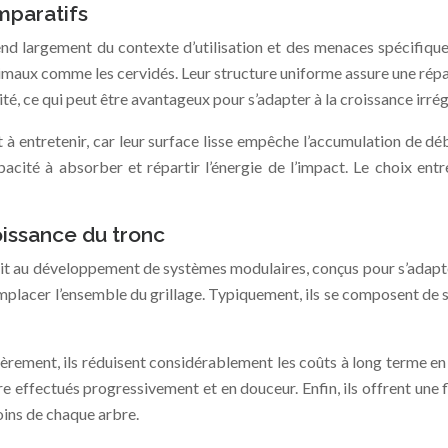
mparatifs
nd largement du contexte d’utilisation et des menaces spécifique
nimaux comme les cervidés. Leur structure uniforme assure une répa
ité, ce qui peut être avantageux pour s’adapter à la croissance irrég
 à entretenir, car leur surface lisse empêche l’accumulation de déb
apacité à absorber et répartir l’énergie de l’impact. Le choix e
oissance du tronc
uit au développement de systèmes modulaires, conçus pour s’adapter
emplacer l’ensemble du grillage. Typiquement, ils se composent de
rement, ils réduisent considérablement les coûts à long terme en
re effectués progressivement et en douceur. Enfin, ils offrent une f
oins de chaque arbre.