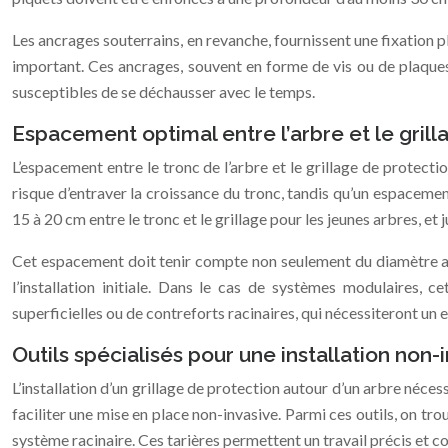
Les ancrages souterrains, en revanche, fournissent une fixation p
important. Ces ancrages, souvent en forme de vis ou de plaques
susceptibles de se déchausser avec le temps.
Espacement optimal entre l’arbre et le grill
L’espacement entre le tronc de l’arbre et le grillage de protecti
risque d’entraver la croissance du tronc, tandis qu’un espaceme
15 à 20 cm entre le tronc et le grillage pour les jeunes arbres, et
Cet espacement doit tenir compte non seulement du diamètre act
l’installation initiale. Dans le cas de systèmes modulaires,
superficielles ou de contreforts racinaires, qui nécessiteront un
Outils spécialisés pour une installation non-
L’installation d’un grillage de protection autour d’un arbre néce
faciliter une mise en place non-invasive. Parmi ces outils, on t
système racinaire. Ces tarières permettent un travail précis et 