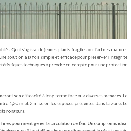
ités. Qu’il s’agisse de jeunes plants fragiles ou d’arbres matures
ne solution à la fois simple et efficace pour préserver l’intégrité
aractéristiques techniques à prendre en compte pour une protection
mineront son efficacité à long terme face aux diverses menaces. La
entre 1,20 m et 2 m selon les espèces présentes dans la zone. Le
its rongeurs.
p fines pourraient gêner la circulation de l’air. Un compromis idéal
’épaisseur du fil métallique impacte directement la résistance du