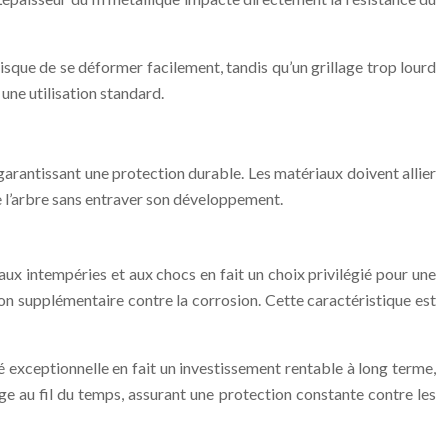
 risque de se déformer facilement, tandis qu’un grillage trop lourd
une utilisation standard.
garantissant une protection durable. Les matériaux doivent allier
de l’arbre sans entraver son développement.
aux intempéries et aux chocs en fait un choix privilégié pour une
ion supplémentaire contre la corrosion. Cette caractéristique est
é exceptionnelle en fait un investissement rentable à long terme,
age au fil du temps, assurant une protection constante contre les