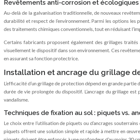
Revêtements anti-corrosion et écologiques
Au-delà de la galvanisation traditionnelle, de nouveaux revêteme
durabilité et respect de l’environnement. Parmi les options le
des traitements chimiques conventionnels, tout en réduisant l’i
Certains fabricants proposent également des grillages traités
visuellement le dispositif dans son environnement. Ces revêtement
en assurant sa fonction protectrice.
Installation et ancrage du grillage d
L’efficacité d’un grillage de protection dépend en grande partie d
durée de vie prolongée du dispositif. L’ancrage du grillage est 
vandalisme.
Techniques de fixation au sol : piquets vs. a
Le choix entre l’utilisation de piquets ou d’ancrages souterrain
piquets offrent une solution simple et rapide à mettre en œuvre.
piquets doivent être enfoncés à une profondeur d’au moins 30 cm