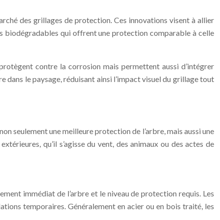
rché des grillages de protection. Ces innovations visent à allier
es biodégradables qui offrent une protection comparable à celle
protègent contre la corrosion mais permettent aussi d’intégrer
 dans le paysage, réduisant ainsi l’impact visuel du grillage tout
t non seulement une meilleure protection de l’arbre, mais aussi une
 extérieures, qu’il s’agisse du vent, des animaux ou des actes de
nement immédiat de l’arbre et le niveau de protection requis. Les
lations temporaires. Généralement en acier ou en bois traité, les