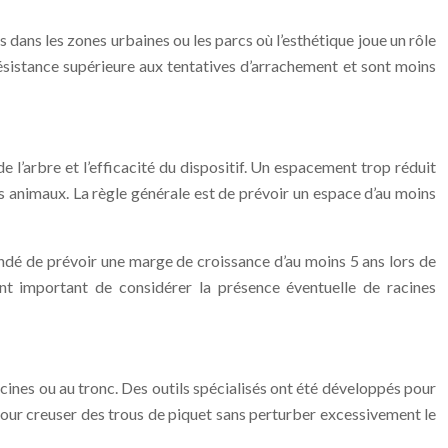
 dans les zones urbaines ou les parcs où l’esthétique joue un rôle
ésistance supérieure aux tentatives d’arrachement et sont moins
e l’arbre et l’efficacité du dispositif. Un espacement trop réduit
s animaux. La règle générale est de prévoir un espace d’au moins
ndé de prévoir une marge de croissance d’au moins 5 ans lors de
ent important de considérer la présence éventuelle de racines
acines ou au tronc. Des outils spécialisés ont été développés pour
 pour creuser des trous de piquet sans perturber excessivement le