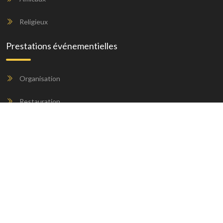
Religieux
Prestations événementielles
Organisation
Restauration
Décoration
Animation
Les agences d'événementiel à votre service.