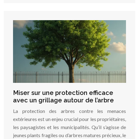
Miser sur une protection efficace
avec un grillage autour de l’arbre
La protection des arbres contre les menaces
extérieures est un enjeu crucial pour les propriétaires,
les paysagistes et les municipalités. Qu’il s’agisse de
jeunes plants fragiles ou d’arbres matures précieux, le