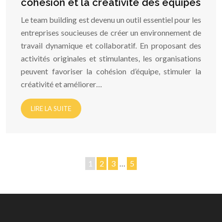
cohésion et la créativité des équipes
Le team building est devenu un outil essentiel pour les
entreprises soucieuses de créer un environnement de
travail dynamique et collaboratif. En proposant des
activités originales et stimulantes, les organisations
peuvent favoriser la cohésion d’équipe, stimuler la
créativité et améliorer…
LIRE LA SUITE
1
2
3
…
5