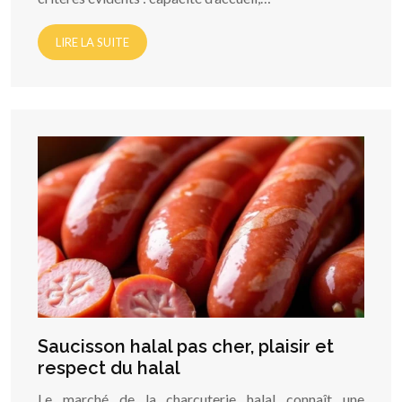
LIRE LA SUITE
Saucisson halal pas cher, plaisir et
respect du halal
Le marché de la charcuterie halal connaît une