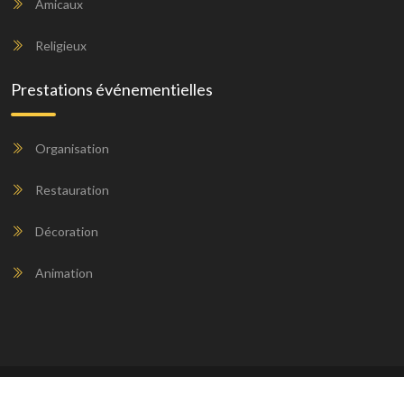
Amicaux
Religieux
Prestations événementielles
Organisation
Restauration
Décoration
Animation
Les agences d'événementiel à votre service.