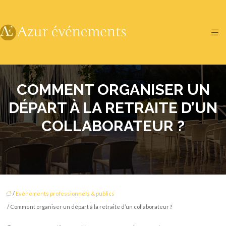
COMMENT ORGANISER UN
DÉPART À LA RETRAITE D’UN
COLLABORATEUR ?
/
Evènements professionnels & publics
/ Comment organiser un départ à la retraite d’un collaborateur ?