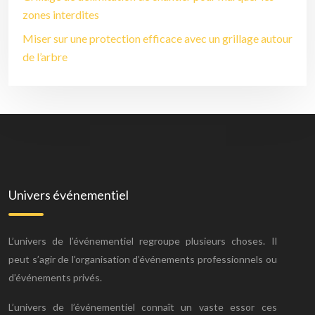
zones interdites
Miser sur une protection efficace avec un grillage autour
de l’arbre
Univers événementiel
L’univers de l’événementiel regroupe plusieurs choses. Il
peut s’agir de l’organisation d’événements professionnels ou
d’événements privés.
L’univers de l’événementiel connaît un vaste essor ces