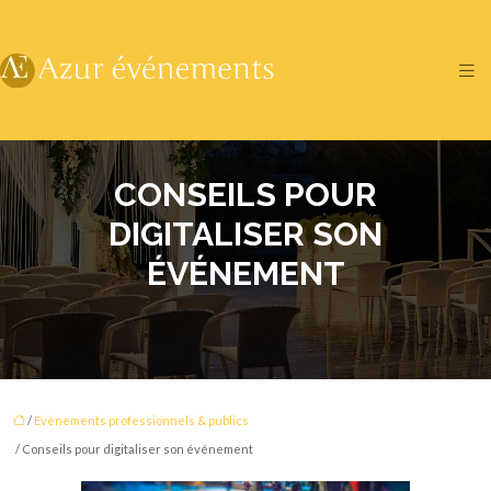
CONSEILS POUR
DIGITALISER SON
ÉVÉNEMENT
/
Evènements professionnels & publics
/ Conseils pour digitaliser son événement