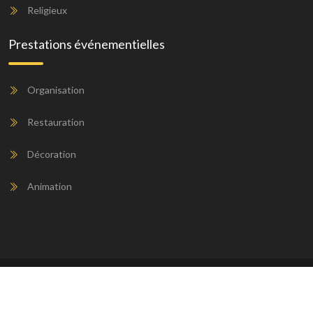
Religieux
Prestations événementielles
Organisation
Restauration
Décoration
Animation
Les agences d'événementiel à votre service.