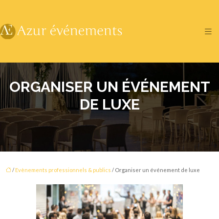
ORGANISER UN ÉVÉNEMENT
DE LUXE
/
Evènements professionnels & publics
/ Organiser un événement de luxe