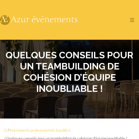
QUELQUES CONSEILS POUR
UN TEAMBUILDING DE
COHÉSION D’ÉQUIPE
INOUBLIABLE !
/
Evènements professionnels & publics
/ Quelques conseils pour un teambuilding de cohésion d’équipe inoubliable !