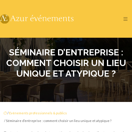
SÉMINAIRE D’ENTREPRISE :
COMMENT CHOISIR UN LIEU
UNIQUE ET ATYPIQUE ?
/
Evènements professionnels & publics
/ Séminaire d’entreprise : comment choisir un lieu unique et atypique ?