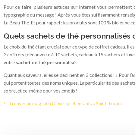
Pour ce faire, plusieurs astuces sur Internet vous permettent 
typographie du message ! Après vous êtes suffisamment renseigné 
Le Beau Thé. Et pour rappel : les produits sont 100 % bio et ne c
Quels sachets de thé personnalisés of
Le choix du thé étant crucial pour ce type de coffret cadeau, il 
3 coffrets (découverte à 10 sachets, cadeau à 15 sachets et lux
votre
sachet de thé personnalisé
.
Quant aux saveurs, elles se déclinent en 3 collections : « Pour 
qui portent toutes des noms uniques. La particularité des sachet
sobre, et ce, même pour vos émojis !
Trouver un magicien Close-up et enfants à Saint-Tropez