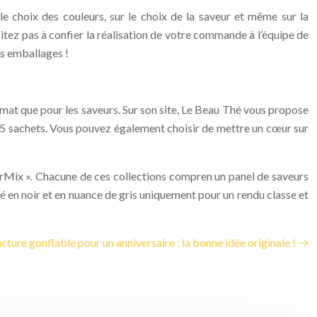
le choix des couleurs, sur le choix de la saveur et même sur la
itez pas à confier la réalisation de votre commande à l’équipe de
les emballages !
ormat que pour les saveurs. Sur son site, Le Beau Thé vous propose
 25 sachets. Vous pouvez également choisir de mettre un cœur sur
uperMix ». Chacune de ces collections compren un panel de saveurs
é en noir et en nuance de gris uniquement pour un rendu classe et
cture gonflable pour un anniversaire : la bonne idée originale !