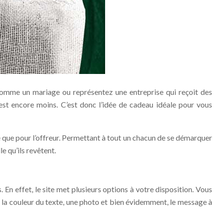
 comme un mariage ou représentez une entreprise qui reçoit des
’est encore moins. C’est donc l’idée de cadeau idéale pour vous
e que pour l’offreur. Permettant à tout un chacun de se démarquer
e qu’ils revêtent.
n effet, le site met plusieurs options à votre disposition. Vous
et la couleur du texte, une photo et bien évidemment, le message à