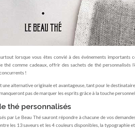
e, surtout lorsque vous êtes convié à des événements importants
s de thé comme cadeaux, offrir des sachets de thé personnalisés l
concurrents !
ne alternative originale et avantageuse, tant pour le destinatair
manqueront pas de marquer les esprits grâce à la touche personnell
de thé personnalisés
sés par Le Beau Thé sauront répondre à chacune de vos demandes. E
entre les 13 saveurs et les 4 couleurs disponibles, la typographie 