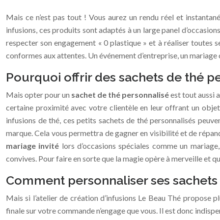
Mais ce n’est pas tout ! Vous aurez un rendu réel et instanta
infusions, ces produits sont adaptés à un large panel d’occasions
respecter son engagement « 0 plastique » et à réaliser toutes se
conformes aux attentes. Un événement d’entreprise, un mariage 
Pourquoi offrir des sachets de thé p
Mais opter pour un
sachet de thé personnalisé
est tout aussi 
certaine proximité avec votre clientèle en leur offrant un obje
infusions de thé, ces petits sachets de thé personnalisés peuven
marque. Cela vous permettra de gagner en visibilité et de répan
mariage invité
lors d’occasions spéciales comme un mariage,
convives. Pour faire en sorte que la magie opère à merveille et qu
Comment personnaliser ses sachets 
Mais si l’atelier de création d’infusions Le Beau Thé propose p
finale sur votre commande n’engage que vous. Il est donc indispen