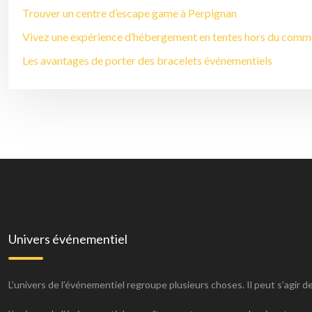
Trouver un centre d’escape game à Perpignan
Vivez une expérience d’hébergement en tentes hors du commu
Les avantages de porter des bracelets événementiels
Univers événementiel
L’univers de l’événementiel regroupe plusieurs choses. Il peut s’agir