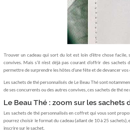
Trouver un cadeau qui sort du lot est loin d’être chose facil
convives. Mais s’il n’est déjà pas courant d’offrir des sachet
permettre de surprendre les hôtes d’une fête et de devancer vos 
Les sachets de thé personnalisés de Le Beau Thé sont notamment u
de ses concurrents ou des autres convives, ces sachets de thé ne 
Le Beau Thé : zoom sur les sachets 
Les sachets de thé personnalisés en coffret qui vous sont propo
pourrez choisir le format du cadeau (allant de 10 à 25 sachets), 
inscrire sur le sachet.