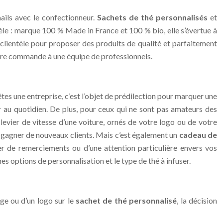
ails avec le confectionneur.
Sachets de thé personnalisés
et
ntèle : marque 100 % Made in France et 100 % bio, elle s’évertue à
a clientèle pour proposer des produits de qualité et parfaitement
tre commande à une équipe de professionnels.
 êtes une entreprise, c’est l’objet de prédilection pour marquer une
er au quotidien. De plus, pour ceux qui ne sont pas amateurs des
 levier de vitesse d’une voiture, ornés de votre logo ou de votre
i gagner de nouveaux clients. Mais c’est également un
cadeau de
r de remerciements ou d’une attention particulière envers vos
es options de personnalisation et le type de thé à infuser.
age ou d’un logo sur le
sachet de thé personnalisé
, la décision