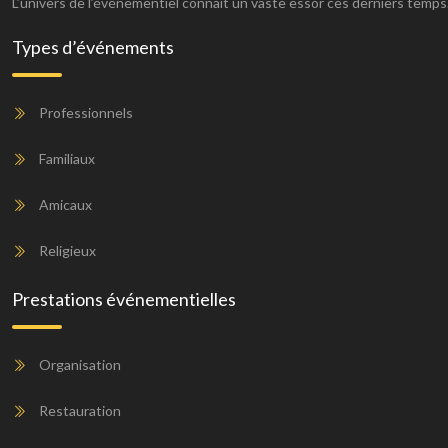
L’univers de l’événementiel connaît un vaste essor ces derniers temps
Types d’événements
Professionnels
Familiaux
Amicaux
Religieux
Prestations événementielles
Organisation
Restauration