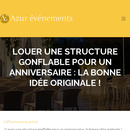
LOUER UNE STRUCTURE
GONFLABLE POUR UN
ANNIVERSAIRE : LA BONNE
IDÉE ORIGINALE !
/
Evènements privés
/ Louer une structure gonflable pour un anniversaire : la bonne idée originale !