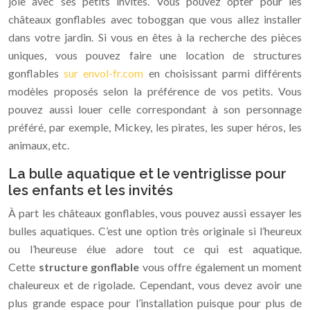
joie avec ses petits invités. Vous pouvez opter pour les
châteaux gonflables avec toboggan que vous allez installer
dans votre jardin. Si vous en êtes à la recherche des pièces
uniques, vous pouvez faire une location de structures
gonflables
sur envol-fr.com
en choisissant parmi différents
modèles proposés selon la préférence de vos petits. Vous
pouvez aussi louer celle correspondant à son personnage
préféré, par exemple, Mickey, les pirates, les super héros, les
animaux, etc.
La bulle aquatique et le ventriglisse pour
les enfants et les invités
À part les châteaux gonflables, vous pouvez aussi essayer les
bulles aquatiques. C’est une option très originale si l’heureux
ou l’heureuse élue adore tout ce qui est aquatique.
Cette
structure gonflable
vous offre également un moment
chaleureux et de rigolade. Cependant, vous devez avoir une
plus grande espace pour l’installation puisque pour plus de