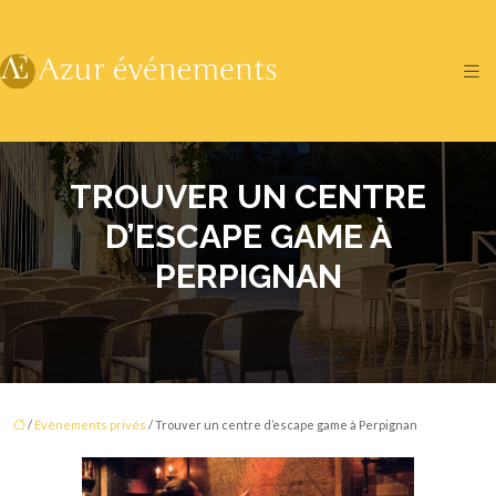
TROUVER UN CENTRE
D’ESCAPE GAME À
PERPIGNAN
/
Evènements privés
/ Trouver un centre d’escape game à Perpignan