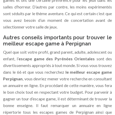
games et ont une certaine préférence pour les jeux dans les
salles d’horreur. D’autres par contre, les moins expérimentés
sont séduits par le thème aventure. Ce qui est certain c’est que
vous avez besoin d’un moment de concertation avant de
sélectionner votre salle de jeux.
Autres conseils importants pour trouver le
meilleur escape game à Perpignan
Quel que soit votre profil, grand parent, adulte, adolescent ou
enfant, l’
escape game des Pyrénées Orientales
sont des
divertissements appropriés à tout monde. Si vous vous trouvez
dans le 66 et que vous recherchez
le meilleur escape game
Perpignan
, vous devriez mener votre recherche en consultant
un annuaire en ligne. En procédant de cette manière, vous fera
le bon choix tout en respectant votre budget. Pour parvenir à
gagner un tour d’escape game, il est déterminant de trouver la
bonne enseigne. Il faut remarquer un annuaire en ligne
répertorie tous les escapes games de Perpignan ainsi que